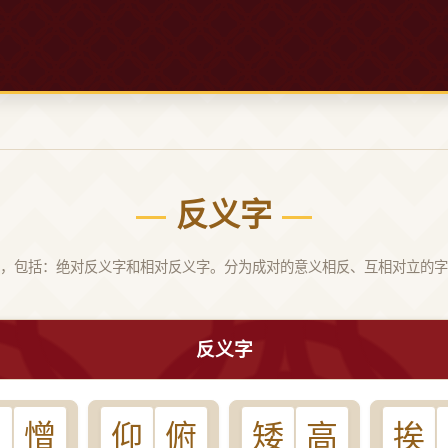
反义字
，包括：绝对反义字和相对反义字。分为成对的意义相反、互相对立的字
反义字
爱
憎
仰
俯
矮
高
挨