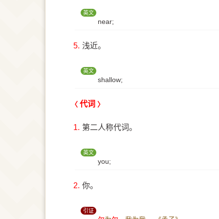
英文
near;
5.
浅近。
英文
shallow;
代词
1.
第二人称代词。
英文
you;
2.
你。
引证