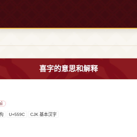
喜字的意思和解释
ì
构
U+559C
CJK 基本汉字