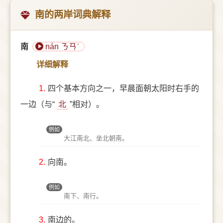
南的两岸词典解释
南
nán ㄋㄢˊ
详细解释
1.
四个基本方向之一，早晨面朝太阳时右手的
一边（与“
北
”相对）。
例如
大江南北、坐北朝南。
2.
向南。
例如
南下、南行。
3.
南边的。