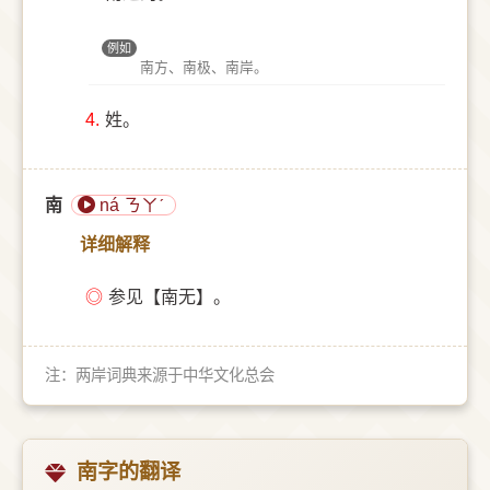
例如
南方、南极、南岸。
4.
姓。
南
ná ㄋㄚˊ
详细解释
◎
参见【南无】。
注：两岸词典来源于中华文化总会
南字的翻译