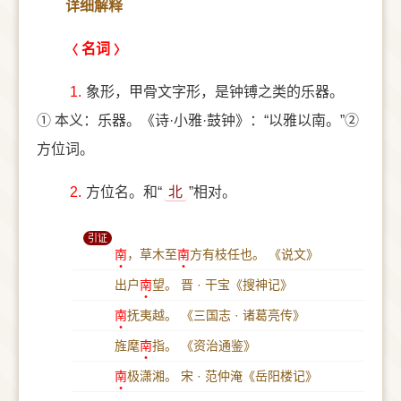
详细解释
名词
1.
象形，甲骨文字形，是钟镈之类的乐器。
① 本义：乐器。《诗·小雅·鼓钟》：“以雅以南。”②
方位词。
2.
方位名。和“
北
”相对。
引证
南
，草木至
南
方有枝任也。
《说文》
出户
南
望。
晋 · 干宝《搜神记》
南
抚夷越。
《三国志 · 诸葛亮传》
旌麾
南
指。
《资治通鉴》
南
极潇湘。
宋 · 范仲淹《岳阳楼记》