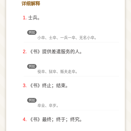
详细解释
1.
士兵。
例如
小卒、士卒、一兵一卒、无名小卒。
2.
《书》提供差遣服务的人。
例如
役卒、狱卒、贩夫走卒。
3.
《书》终止；结束。
例如
卒业、卒岁。
4.
《书》最终；终于；终究。