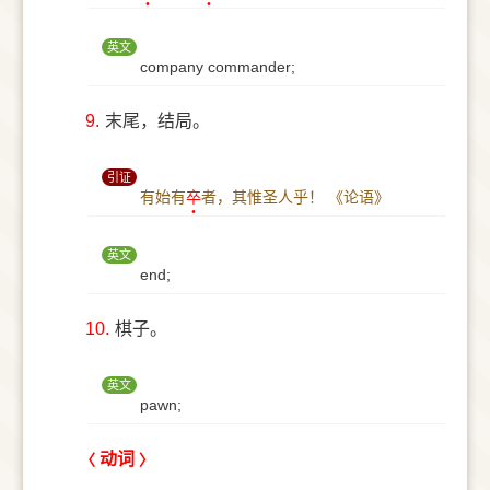
英文
company commander;
9.
末尾，结局。
引证
有始有
卒
者，其惟圣人乎！
《论语》
英文
end;
10.
棋子。
英文
pawn;
动词