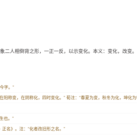
，象二人相倒背之形，一正一反，以示变化。本义：变化，改变。
今字。”
：“在阳称变，在阴称化，四时变化。” 荀注：“春夏为变，秋冬为化，坤化为
生也。”
· 正名》。注：“化者改旧形之名。”