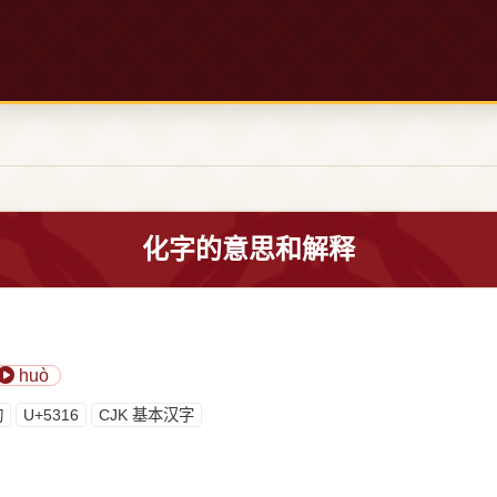
化字的意思和解释
huò
构
U+5316
CJK 基本汉字