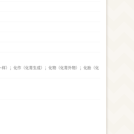
一样）；化作（化育生成）；化物（化育外物）；化胎（化