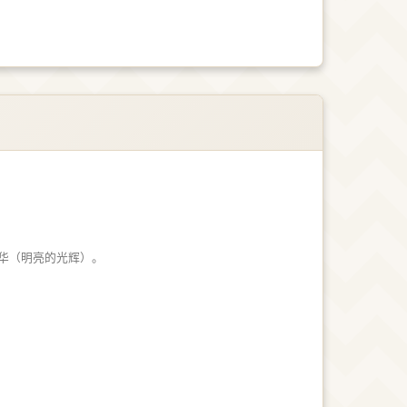
华（明亮的光辉）。