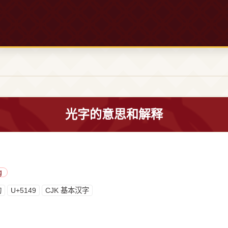
光字的意思和解释
g
构
U+5149
CJK 基本汉字