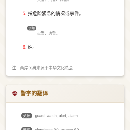
5.
指危险紧急的情况或事件。
例如
火警、边警。
6.
姓。
注：两岸词典来源于中华文化总会
警字的翻译
英语
guard, watch; alert, alarm
德语
alarmieren (V)​, warnen (V)