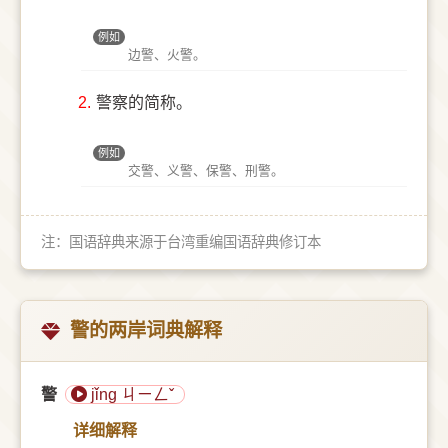
例如
边警、火警。
2.
警察的简称。
例如
交警、义警、保警、刑警。
注：国语辞典来源于台湾重编国语辞典修订本
警的两岸词典解释
警
jǐng ㄐㄧㄥˇ
详细解释