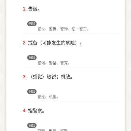
1.
告诫。
例如
警世、警告、警钟、惩一警百。
2.
戒备（可能发生的危险）。
例如
警惕、警备、警戒。
3.
（感觉）敏锐；机敏。
例如
警觉、机警。
4.
指警察。
例如
交警、刑警、武警。