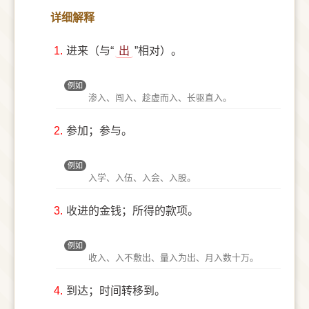
详细解释
1.
进来（与“
出
”相对）。
例如
渗入、闯入、趁虚而入、长驱直入。
2.
参加；参与。
例如
入学、入伍、入会、入股。
3.
收进的金钱；所得的款项。
例如
收入、入不敷出、量入为出、月入数十万。
4.
到达；时间转移到。