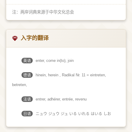
注：两岸词典来源于中华文化总会
入字的翻译
英语
enter, come in(to), join
德语
hinein, herein , Radikal Nr. 11 = eintreten,
betreten,
法语
entrer, adhérer, entrée, revenu
日语
ニュウ ジュウ ジュ いる いれる はいる しお