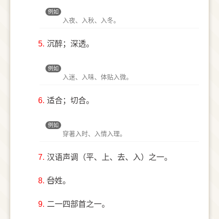
例如
入夜、入秋、入冬。
5.
沉醉；深透。
例如
入迷、入味、体贴入微。
6.
适合；切合。
例如
穿著入时、入情入理。
7.
汉语声调（平、上、去、入）之一。
8.
台⃝姓。
9.
二一四部首之一。