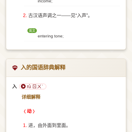
income;
2.
古汉语声调之一——见“入声”。
英文
entering tone;
入的国语辞典解释
入
rù ㄖㄨˋ
详细解释
动
1.
进，由外面到里面。