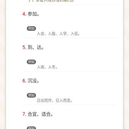
4.
参加。
例如
入会、入股、入学、入伍。
5.
到、达。
例如
入夜、入冬。
6.
沉没。
例如
日出而作，日入而息。
7.
合宜、适合。
例如