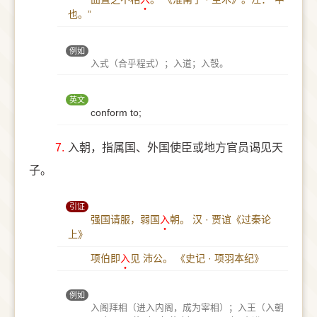
也。”
例如
入式（合乎程式）；入道；入彀。
英文
conform to;
7.
入朝，指属国、外国使臣或地方官员谒见天
子。
引证
强国请服，弱国
入
朝。
汉 · 贾谊《过秦论
上》
项伯即
入
见 沛公。
《史记 · 项羽本纪》
例如
入阁拜相（进入内阁，成为宰相）；入王（入朝