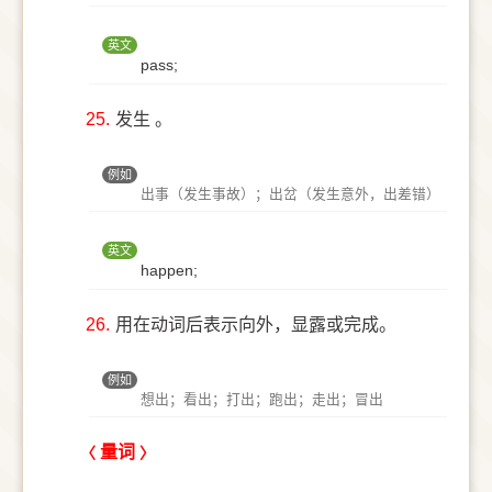
英文
pass;
25.
发生 。
例如
出事（发生事故）；出岔（发生意外，出差错）
英文
happen;
26.
用在动词后表示向外，显露或完成。
例如
想出；看出；打出；跑出；走出；冒出
量词