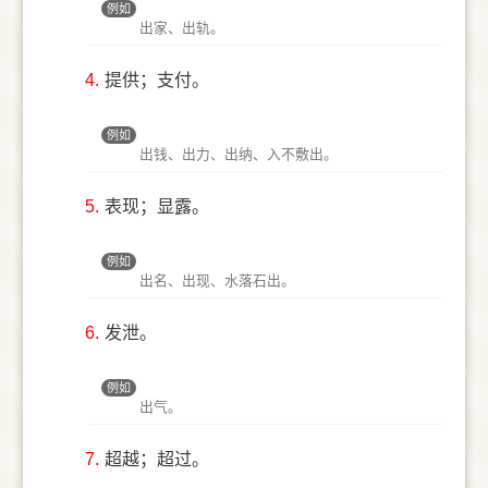
例如
出家、出轨。
4.
提供；支付。
例如
出钱、出力、出纳、入不敷出。
5.
表现；显露。
例如
出名、出现、水落石出。
6.
发泄。
例如
出气。
7.
超越；超过。