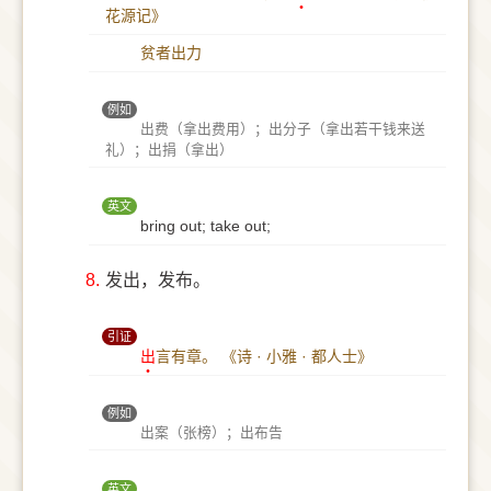
花源记》
贫者出力
例如
出费（拿出费用）；出分子（拿出若干钱来送
礼）；出捐（拿出）
英文
bring out; take out;
8.
发出，发布。
引证
出
言有章。
《诗 · 小雅 · 都人士》
例如
出案（张榜）；出布告
英文