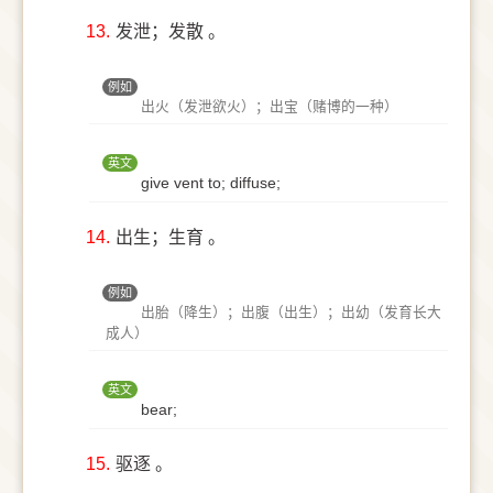
13.
发泄；发散 。
例如
出火（发泄欲火）；出宝（赌博的一种）
英文
give vent to; diffuse;
14.
出生；生育 。
例如
出胎（降生）；出腹（出生）；出幼（发育长大
成人）
英文
bear;
15.
驱逐 。