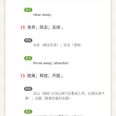
英文
clear away;
18.
舍弃；除去；去掉 。
例如
出命（献出生命）；出洁（清除）
英文
throw away; abandon;
19.
脱离；释放；开脱 。
例如
出山（指经 过深山修行后重返人世；比喻出来干
事）；出籍（脱离所属的名籍）
英文