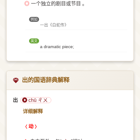
◎
一个独立的剧目或节目 。
例如
一出《白蛇传》
英文
a dramatic piece;
出的国语辞典解释
出
chū ㄔㄨ
详细解释
动