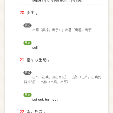
separate oneself from; release;
20.
卖出 。
例如
出笏（卖掉，出手）；出著（出着。出手）
英文
sell;
21.
指军队出动 。
例如
出卒（出兵，派出军队）；出陈（出阵。出兵列
阵应战）；出旅（出兵，出军）
英文
set out; turn out;
22.
杀，处决 。