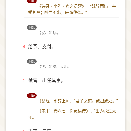
引证
《诗经 · 小雅 · 宾之初筵》：“既醉而出，并
受其福；醉而不出，是谓伐德。”
例如
出家、出轨。
4.
给予、支付。
例如
出钱、出纳、支出。
5.
做官、出任其事。
引证
《易经 · 系辞上》：“君子之道，或出或处。”
《宋书 · 卷六七 · 谢灵运传》：“出为永嘉太
守。”