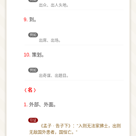
出众、出人头地。
9.
到。
例如
出席、出场。
10.
策划。
例如
出奇谋、出题目。
名
1.
外部、外面。
引证
《孟子 · 告子下》：“入则无法家拂士，出则
无敌国外患者，国恒亡。”