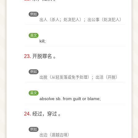
例如
出人（杀人；处决犯人）；出公事（处决犯人）
英文
kill;
23.
开脱罪名 。
例如
出脱（从轻发落或免予处理）；出活（开脱）
英文
absolve sb. from guilt or blame;
24.
经过，穿过 。
例如
出边（渡越边境）