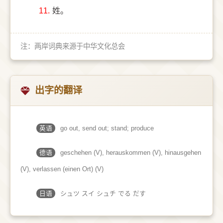
11.
姓。
注：两岸词典来源于中华文化总会
出字的翻译
英语
go out, send out; stand; produce
德语
geschehen (V)​, herauskommen (V)​, hinausgehen
(V)​, verlassen (einen Ort)​ (V)
日语
シュツ スイ シュチ でる だす