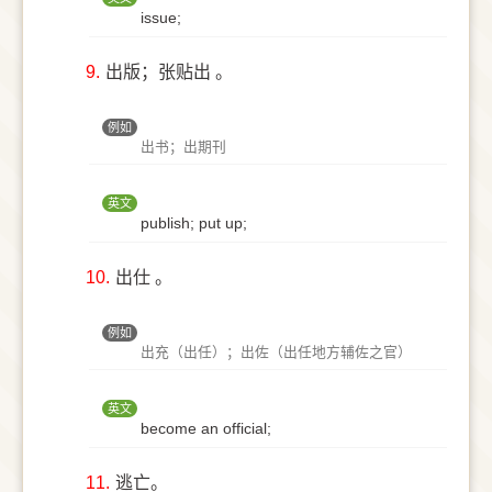
issue;
9.
出版；张贴出 。
例如
出书；出期刊
英文
publish; put up;
10.
出仕 。
例如
出充（出任）；出佐（出任地方辅佐之官）
英文
become an official;
11.
逃亡。