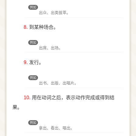
例如
出众、出类拔萃。
8.
到某种场合。
例如
出席、出场。
9.
发行。
例如
出书、出版、出唱片。
10.
用在动词之后，表示动作完成或得到结
果。
例如
拿出、看出、唱出。