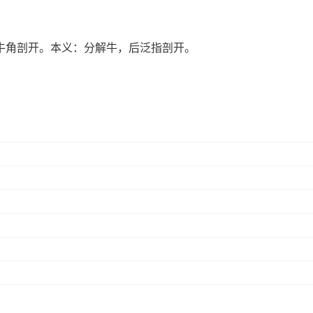
牛角剖开。本义：分解牛，后泛指剖开。