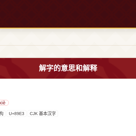
解字的意思和解释
xiè
构
U+89E3
CJK 基本汉字