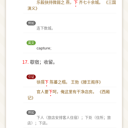
乐毅抉持微弱之 燕，
下
齐七十余城。
《三国
演义》
例如
连下数城。
英文
capture;
17.
歇宿；收留。
引证
徐孺
下
陈蕃之榻。
王勃《滕王阁序》
官人要
下
呵，俺这里有干净店房。
《西厢
记》
例如
下人（旅店安排客人住宿）；下处（住所；旅
店）；下店。