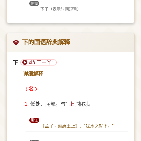
例如
下子（表示时间短暂）
下的国语辞典解释
下
xià ㄒㄧㄚˋ
详细解释
名
1.
低处、底部。与“
上
”相对。
引证
《孟子 · 梁惠王上》：“犹水之就下。”