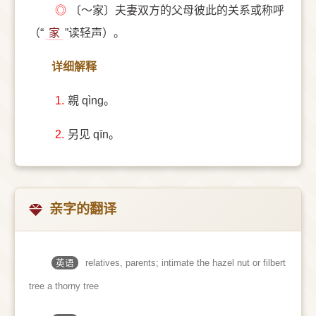
◎
〔～家〕夫妻双方的父母彼此的关系或称呼
（“
家
”读轻声）。
详细解释
1.
親 qìng。
2.
另见 qīn。
亲字的翻译
英语
relatives, parents; intimate the hazel nut or filbert
tree a thorny tree