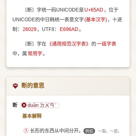
〔断〕字统一码UNICODE是
U+65AD
，位于
UNICODE的中日韩统一表意文字
(基本汉字)
，十进
制：
26029
，UTF8：
E696AD
。
〔断〕字在
《通用规范汉字表》
的
一级字表
中，属
常用字
。
断的意思
断
duàn ㄉㄨㄢˋ
基本解释
①
长形的东西从中间分开。
例如
～裂。～层。