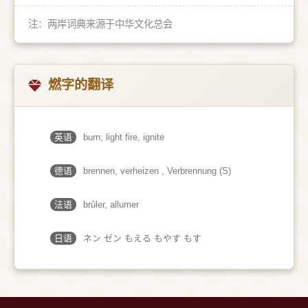
注：两岸词典来源于中华文化总会
燃字的翻译
英语
burn; light fire, ignite
德语
brennen, verheizen , Verbrennung (S)
法语
brûler, allumer
日语
ネン ゼン もえる もやす もす