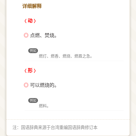
详细解释
动
◎
点燃、焚烧。
例如
燃灯、燃香、燃烧、燃眉之急。
形
◎
可以燃烧的。
例如
燃料。
注：国语辞典来源于台湾重编国语辞典修订本