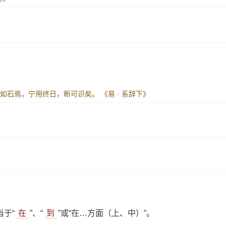
介如石焉，宁用终日，断可识矣。
《易 · 系辞下》
于“
在
”、“
到
”或“在…方面（上、中）”。