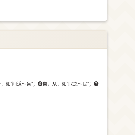
给，如“问道～盲”；➏自，从，如“取之～民”；➐