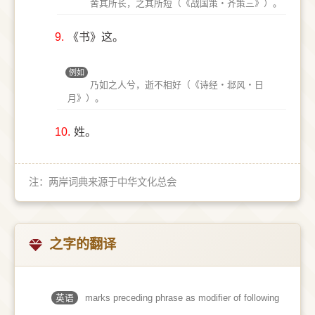
舍其所长，之其所短（《战国策‧齐策三》）。
9.
《书》这。
例如
乃如之人兮，逝不相好（《诗经‧邶风‧日
月》）。
10.
姓。
注：两岸词典来源于中华文化总会
之字的翻译
英语
marks preceding phrase as modifier of following