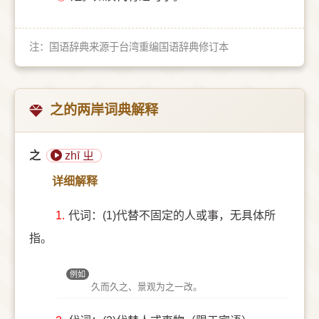
注：国语辞典来源于台湾重编国语辞典修订本
之的两岸词典解释
之
zhī ㄓ
详细解释
1.
代词：(1)代替不固定的人或事，无具体所
指。
例如
久而久之、景观为之一改。