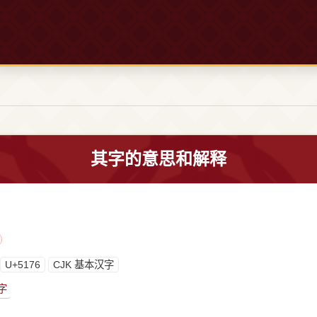
其字的意思和解释
U+5176
CJK 基本汉字
字