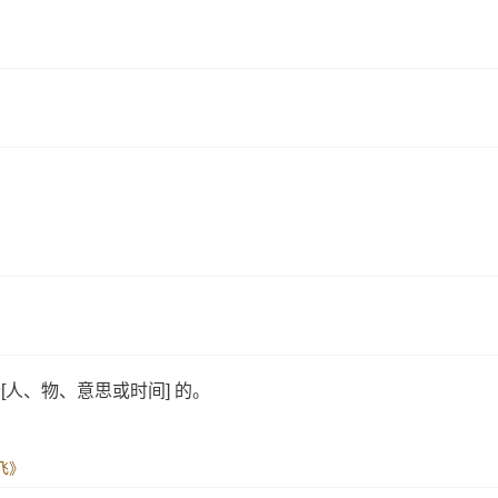
人、物、意思或时间] 的。
飞》