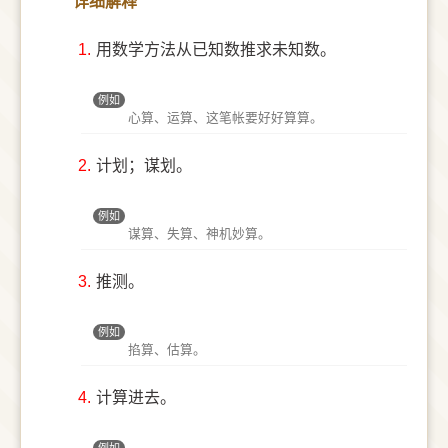
详细解释
1.
用数学方法从已知数推求未知数。
例如
心算、运算、这笔帐要好好算算。
2.
计划；谋划。
例如
谋算、失算、神机妙算。
3.
推测。
例如
掐算、估算。
4.
计算进去。