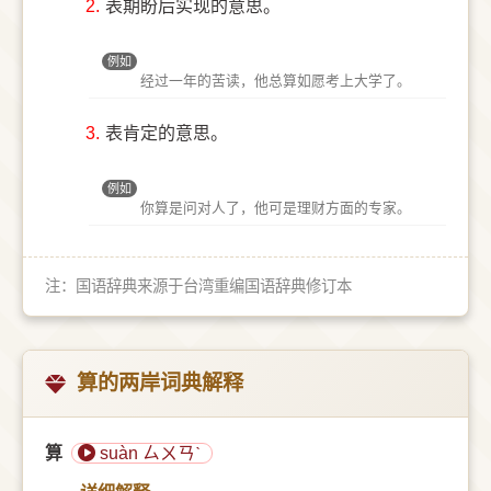
2.
表期盼后实现的意思。
例如
经过一年的苦读，他总算如愿考上大学了。
3.
表肯定的意思。
例如
你算是问对人了，他可是理财方面的专家。
注：国语辞典来源于台湾重编国语辞典修订本
算的两岸词典解释
算
suàn ㄙㄨㄢˋ