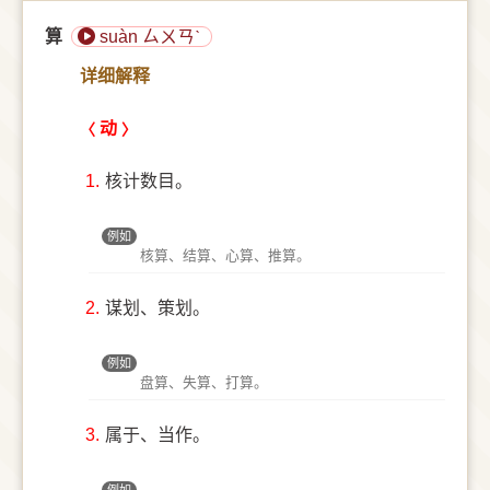
算
suàn ㄙㄨㄢˋ
详细解释
动
1.
核计数目。
例如
核算、结算、心算、推算。
2.
谋划、策划。
例如
盘算、失算、打算。
3.
属于、当作。