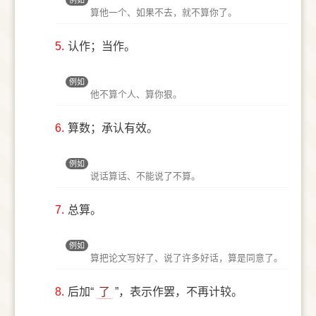
例如
算他一个、如果不去，就不算你了。
5.
认作；当作。
例如
他不算个人、算你狠。
6.
算数；承认有效。
例如
说话算话、不能说了不算。
7.
总算。
例如
算把论文写好了、说了许多好话，算是同意了。
8.
后加“
了
”，表示作罢，不再计较。