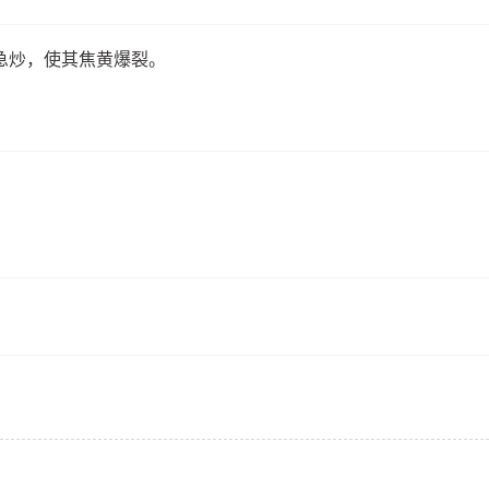
急炒，使其焦黄爆裂。