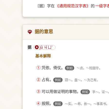
〔据〕字在
《通用规范汉字表》
的
一级字
据的意思
据
jù ㄐㄩˋ
基本解释
①
凭依、倚仗。
例如
～点。～险固守。
②
占有。
例如
窃～。盘～。～为己有。
③
可以用做证明的事物。
例如
字～。证～
④
按照。
例如
～实。～称。依～。～事直书