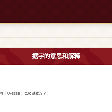
据字的意思和解释
构
U+636E
CJK 基本汉字