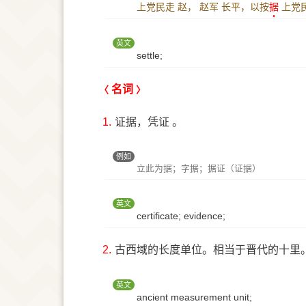
上党民走 赵， 赵军 长平，以按
据
上党
英文
settle;
名词
1.
证据，凭证 。
例如
立此为据；字据；据证（证据）
英文
certificate; evidence;
2.
古西域的长度单位。相当于晋代的十里
英文
ancient measurement unit;