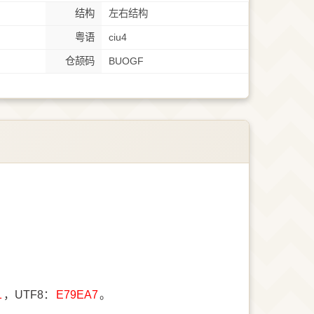
结构
左右结构
粤语
ciu4
仓颉码
BUOGF
1
，UTF8：
E79EA7
。