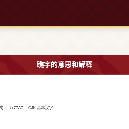
瞧字的意思和解释
构
U+77A7
CJK 基本汉字