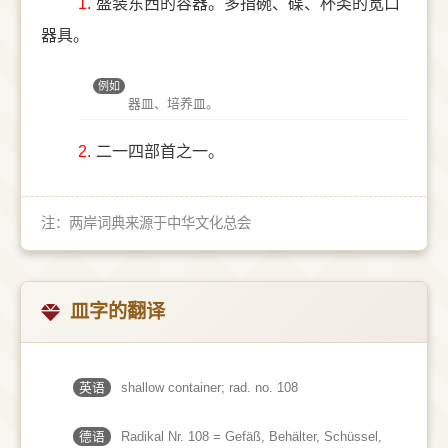
1.
盛装东西的容器。多指碗、碟、杯类的宽口
器具。
例如
器皿、培养皿。
2.
二一四部首之一。
注：两岸词典来源于中华文化总会
皿字的翻译
英语
shallow container; rad. no. 108
德语
Radikal Nr. 108 = Gefäß, Behälter, Schüssel,