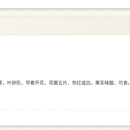
寒，叶卵形，早春开花，花瓣五片，色红或白。果实味酸，可食