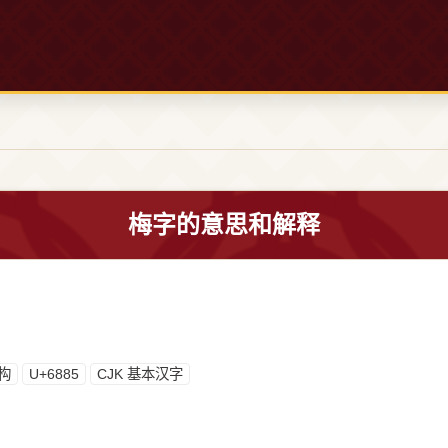
梅字的意思和解释
构
U+6885
CJK 基本汉字