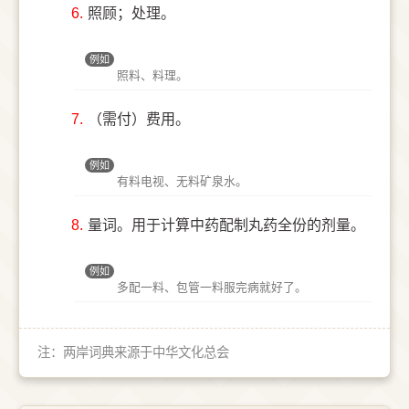
6.
照顾；处理。
例如
照料、料理。
7.
（需付）费用。
例如
有料电视、无料矿泉水。
8.
量词。用于计算中药配制丸药全份的剂量。
例如
多配一料、包管一料服完病就好了。
注：两岸词典来源于中华文化总会