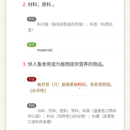
2.
材料；原料 。
例如
料子服（指毛料制成的衣服）；料壶（料质的
壶）
英文
material;
3.
供人畜食用或为植物提供营养的物品。
引证
每月但（只）是纳草纳
料
的，有些常例钱。
《水浒传》
例如
马料；饮料；肥料；草料；料袋（盛装牲口草料
的口袋）；料谷（饲养牲口的谷物）；料槽（放置牲
口食料的食槽）