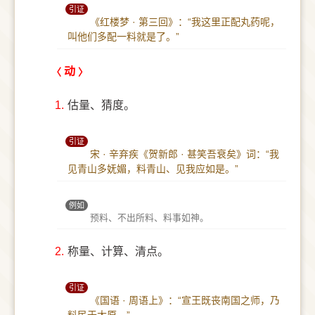
引证
《红楼梦 · 第三回》：“我这里正配丸药呢，
叫他们多配一料就是了。”
动
1.
估量、猜度。
引证
宋 · 辛弃疾《贺新郎 · 甚笑吾衰矣》词：“我
见青山多妩媚，料青山、见我应如是。”
例如
预料、不出所料、料事如神。
2.
称量、计算、清点。
引证
《国语 · 周语上》：“宣王既丧南国之师，乃