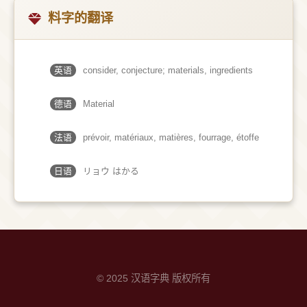
料字的翻译
英语
consider, conjecture; materials, ingredients
德语
Material
法语
prévoir, matériaux, matières, fourrage, étoffe
日语
リョウ はかる
© 2025 汉语字典 版权所有