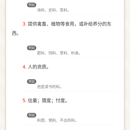
例如
诗料、史料、笑料。
3.
提供禽畜、植物等食用，或补给养分的东
西。
例如
肥料、饲料、草料、料食。
4.
人的资质。
例如
他是读书的料。
5.
估量；猜度；忖度。
例如
料想、预料、不出所料。