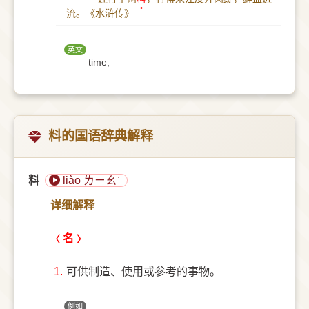
流。
《水浒传》
英文
time;
料的国语辞典解释
料
liào ㄌㄧㄠˋ
详细解释
名
1.
可供制造、使用或参考的事物。
例如