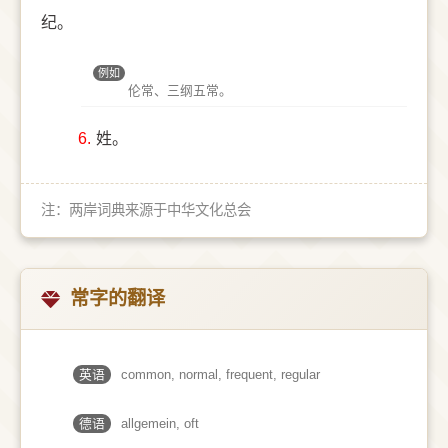
纪。
例如
伦常、三纲五常。
6.
姓。
注：两岸词典来源于中华文化总会
常字的翻译
英语
common, normal, frequent, regular
德语
allgemein, oft