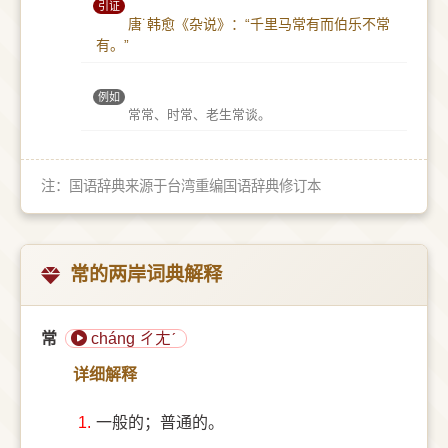
引证
唐˙韩愈《杂说》：“千里马常有而伯乐不常
有。”
例如
常常、时常、老生常谈。
注：国语辞典来源于台湾重编国语辞典修订本
常的两岸词典解释
常
cháng ㄔㄤˊ
详细解释
1.
一般的；普通的。