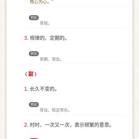
姓心为心。”
例如
常规。
3.
规律的、定期的。
例如
常期、常会。
副
1.
长久不变的。
例如
常设、知足常乐。
2.
时时、一次又一次，表示频繁的意思。