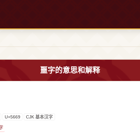
噩字的意思和解释
U+5669
CJK 基本汉字
字