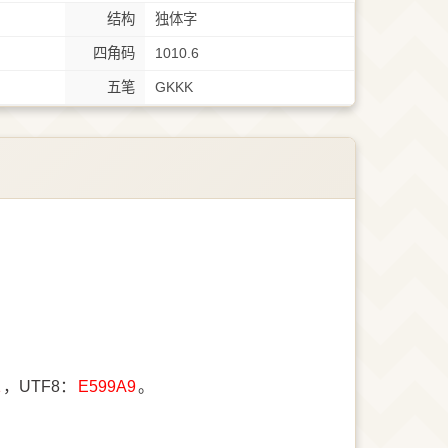
结构
独体字
四角码
1010.6
五笔
GKKK
1
，UTF8：
E599A9
。