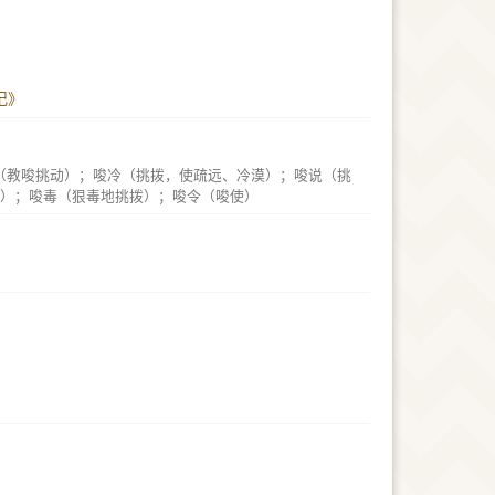
记》
（教唆挑动）；唆冷（挑拨，使疏远、冷漠）；唆说（挑
）；唆毒（狠毒地挑拨）；唆令（唆使）