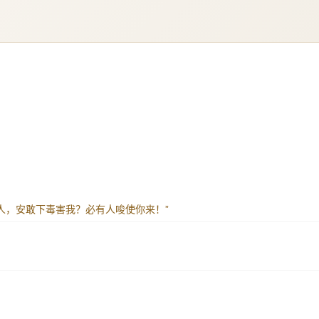
医人，安敢下毒害我？必有人唆使你来！”