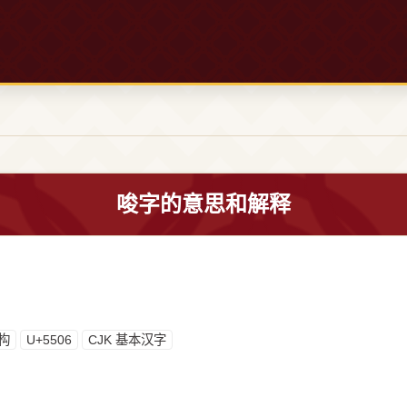
唆字的意思和解释
构
U+5506
CJK 基本汉字