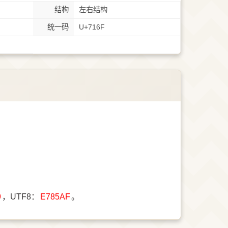
结构
左右结构
统一码
U+716F
9
，UTF8：
E785AF
。