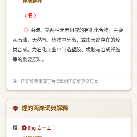
详细解释
名
◎
由碳、氢两种元素组成的有机化合物。主要
从石油、天然气、植物中分离，或由天然存在的烃
类合成。为石化工业中制造塑胶、橡胶与合成纤维
等的重要原料。
注：国语辞典来源于台湾重编国语辞典修订本
烴的两岸词典解释
烴
tīng ㄊㄧㄥ