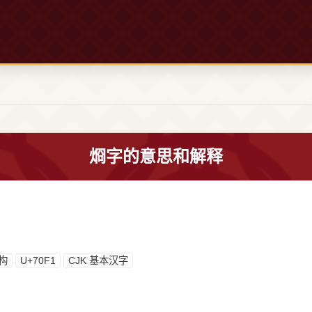
烱字的意思和解释
构
U+70F1
CJK 基本汉字