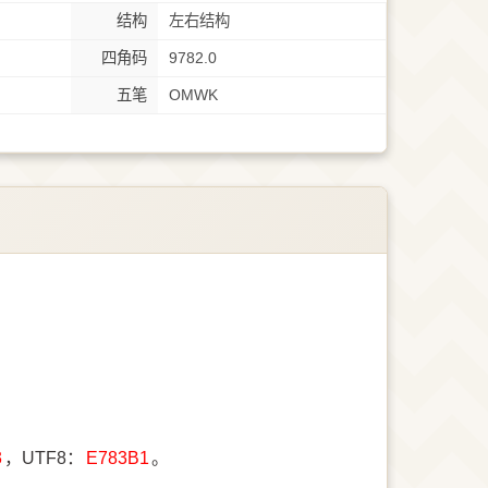
结构
左右结构
四角码
9782.0
五笔
OMWK
3
，UTF8：
E783B1
。