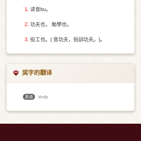
1.
读音bu。
2.
功夫也， 勉學也。
3.
役工也。( 音功夫，俗訓功夫。)。
巭字的翻译
英语
study