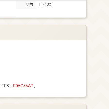
结构
上下结构
UTF8：
F0AC8AA7
。