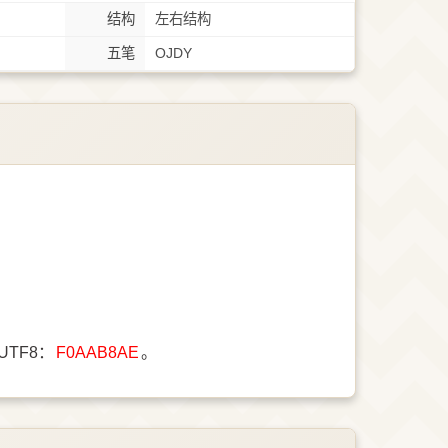
结构
左右结构
五笔
OJDY
UTF8：
F0AAB8AE
。