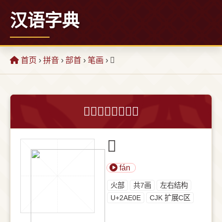
汉语字典
首页
›
拼音
›
部首
›
笔画
› 𪸎
𪸎字的意思和解释
𪸎
fán
⽕部
共7画
左右结构
U+2AE0E
CJK 扩展C区