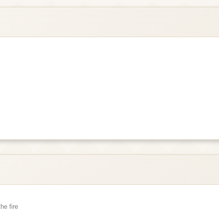
he fire