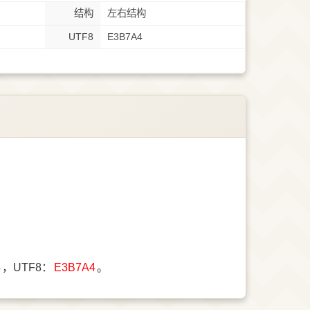
结构
左右结构
UTF8
E3B7A4
4
，UTF8：
E3B7A4
。