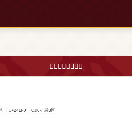
𤇰字的意思和解释
构
U+241F0
CJK 扩展B区