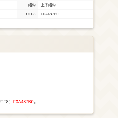
结构
上下结构
UTF8
F0A487B0
TF8：
F0A487B0
。