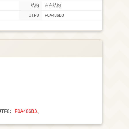
结构
左右结构
UTF8
F0A486B3
UTF8：
F0A486B3
。