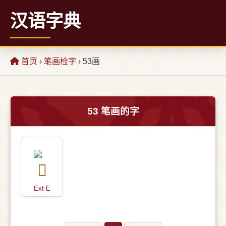
汉语字典
首页
›
笔画检字
› 53画
53 笔画的字
Ext-E