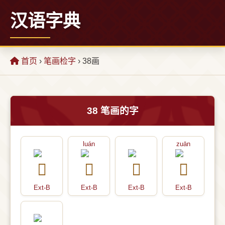
汉语字典
首页
›
笔画检字
› 38画
38 笔画的字
luán
zuān
Ext-B
Ext-B
Ext-B
Ext-B